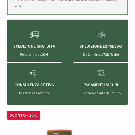
Cliccando su Iscriviti, dichiari di aver letto e accettato l'Informativa sulla
Privacy
Policy
.
SPEDIZIONE GRATUITA
SPEDIZIONE ESPRESSO
Per ordini da 100 €
Da 24h fino a 72h (Isole)
CONSULENZA ATTIVA
PAGAMENTI SICURI
Assistenza Costante
Bonifico e Carte di Credito
SCONTO - 20%