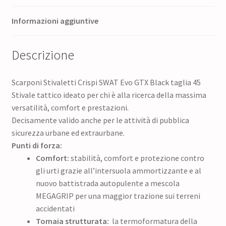
Informazioni aggiuntive
Descrizione
Scarponi Stivaletti Crispi SWAT Evo GTX Black taglia 45
Stivale tattico ideato per chi è alla ricerca della massima
versatilità, comfort e prestazioni.
Decisamente valido anche per le attività di pubblica
sicurezza urbane ed extraurbane.
Punti di forza:
Comfort:
stabilità, comfort e protezione contro
gli urti grazie all’intersuola ammortizzante e al
nuovo battistrada autopulente a mescola
MEGAGRIP per una maggior trazione sui terreni
accidentati
Tomaia strutturata:
la termoformatura della