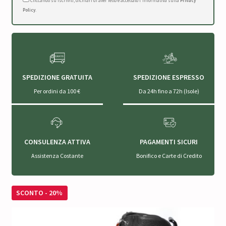
Cliccando su Iscriviti, dichiari di aver letto e accettato l'Informativa sulla
Privacy
Policy
.
SPEDIZIONE GRATUITA
SPEDIZIONE ESPRESSO
Per ordini da 100 €
Da 24h fino a 72h (Isole)
CONSULENZA ATTIVA
PAGAMENTI SICURI
Assistenza Costante
Bonifico e Carte di Credito
SCONTO - 20%