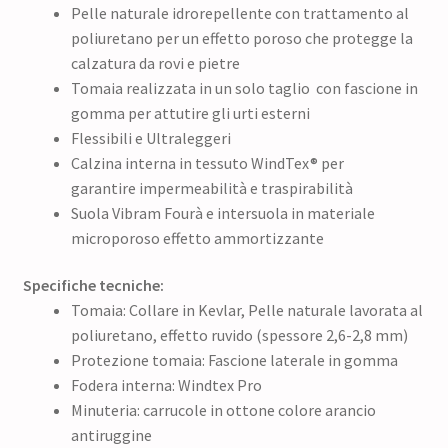
Pelle naturale idrorepellente con trattamento al
poliuretano per un effetto poroso che protegge la
calzatura da rovi e pietre
Tomaia realizzata in un solo taglio con fascione in
gomma per attutire gli urti esterni
Flessibili e Ultraleggeri
Calzina interna in tessuto WindTex® per
garantire impermeabilità e traspirabilità
Suola Vibram Fourà e intersuola in materiale
microporoso effetto ammortizzante
Specifiche tecniche:
Tomaia: Collare in Kevlar, Pelle naturale lavorata al
poliuretano, effetto ruvido (spessore 2,6-2,8 mm)
Protezione tomaia: Fascione laterale in gomma
Fodera interna: Windtex Pro
Minuteria: carrucole in ottone colore arancio
antiruggine