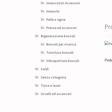
Innescatori Accessori
Inneschi
Palle e ogive
Pro
Presse ed accessori
Rigenerazione bossoli
Bossoli per ricarica
Tornitura bossoli
Pedu
Vibropulitore bossoli
Saldi
Senza categoria
Torce e laser
Uccelli ed accessori