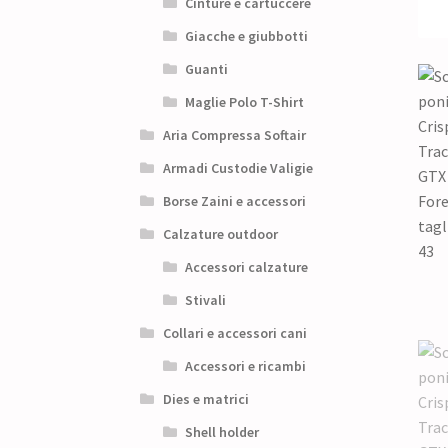
Cinture e cartuccere
Giacche e giubbotti
Guanti
Maglie Polo T-Shirt
Aria Compressa Softair
Armadi Custodie Valigie
Borse Zaini e accessori
Calzature outdoor
Accessori calzature
Stivali
Collari e accessori cani
Accessori e ricambi
Dies e matrici
Shell holder