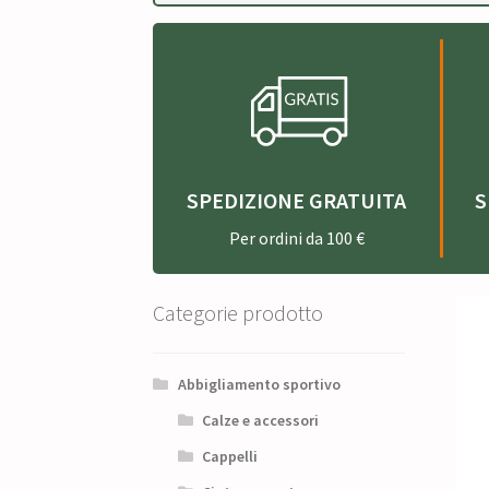
SPEDIZIONE GRATUITA
S
Per ordini da 100 €
Categorie prodotto
Abbigliamento sportivo
Calze e accessori
Cappelli