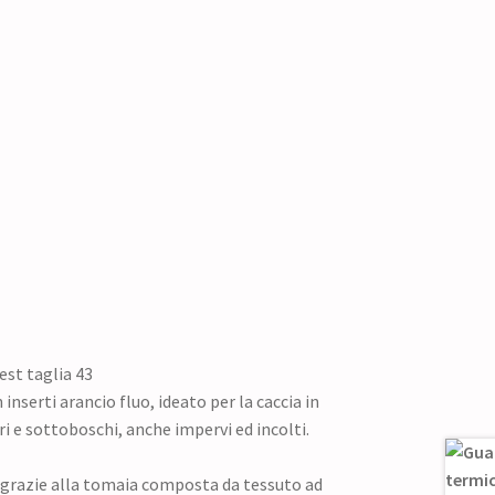
est taglia 43
 inserti arancio fluo, ideato per la caccia in
i e sottoboschi, anche impervi ed incolti.
grazie alla tomaia composta da tessuto ad