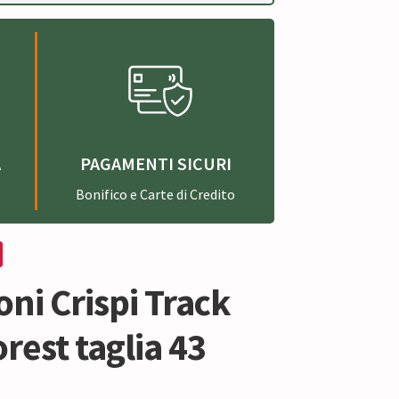
A
PAGAMENTI SICURI
Bonifico e Carte di Credito
ni Crispi Track
rest taglia 43