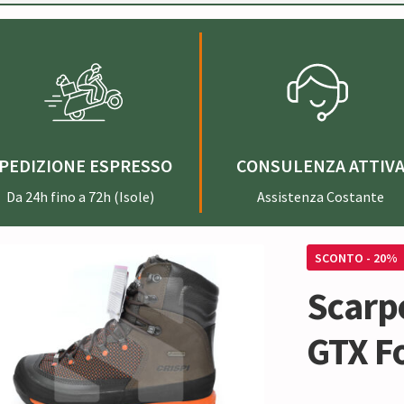
PEDIZIONE ESPRESSO
CONSULENZA ATTIV
Da 24h fino a 72h (Isole)
Assistenza Costante
SCONTO - 20%
Scarpo
GTX Fo