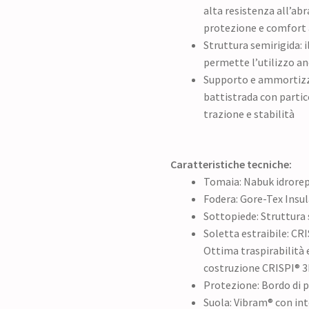
alta resistenza all’ab
protezione e comfort 
Struttura semirigida: 
permette l’utilizzo a
Supporto e ammortizza
battistrada con part
trazione e stabilità
Caratteristiche tecniche:
Tomaia: Nabuk idrorep
Fodera: Gore-Tex Insu
Sottopiede: Struttura
Soletta estraibile: CRI
Ottima traspirabilità 
costruzione CRISPI® 
Protezione: Bordo di
Suola: Vibram® con in