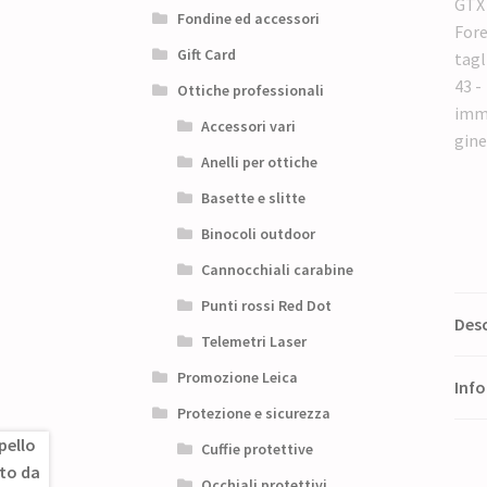
Fondine ed accessori
Gift Card
Ottiche professionali
Accessori vari
Anelli per ottiche
Basette e slitte
Binocoli outdoor
Cannocchiali carabine
Punti rossi Red Dot
Desc
Telemetri Laser
Promozione Leica
Info
Protezione e sicurezza
Cuffie protettive
Occhiali protettivi