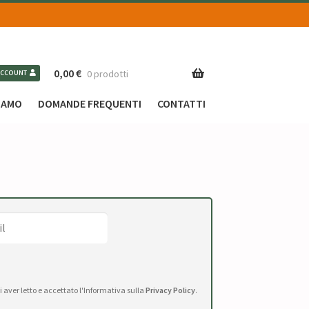
0,00
€
0 prodotti
ACCOUNT
SIAMO
DOMANDE FREQUENTI
CONTATTI
di aver letto e accettato l'Informativa sulla
Privacy Policy
.