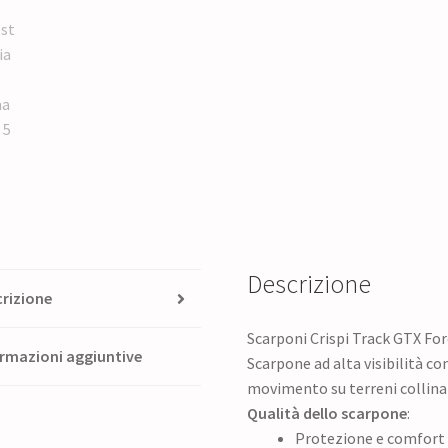
Descrizione
rizione
Scarponi Crispi Track GTX For
rmazioni aggiuntive
Scarpone ad alta visibilità con
movimento su terreni collinar
Qualità dello scarpone
:
Protezione e comfort 