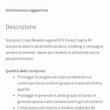
Informazioni aggiuntive
Descrizione
Scarponi Crispi Nevada Legend GTX Forest taglia 43
Scarpone adatto ad attività outdoor, trekking e campagne
venatorie intense. Ideale per rendere le attività di caccia
più performanti.
Qualità dello scarpone
:
Protegge la caviglia dai colpi accidentali e al
contempo dona comfort grazie ai materiali di alta
qualità
Protegge in generale il piede grazie al bordo in
gomma spessa e alla tomaia contro gli urti esterni
L’intersuola con inserto a modulo ondulato dà