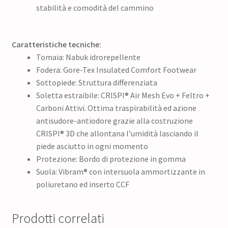
stabilità e comodità del cammino
Caratteristiche tecniche:
Tomaia: Nabuk idrorepellente
Fodera: Gore-Tex Insulated Comfort Footwear
Sottopiede: Struttura differenziata
Soletta estraibile: CRISPI® Air Mesh Evo + Feltro +
Carboni Attivi. Ottima traspirabilità ed azione
antisudore-antiodore grazie alla costruzione
CRISPI® 3D che allontana l’umidità lasciando il
piede asciutto in ogni momento
Protezione: Bordo di protezione in gomma
Suola: Vibram® con intersuola ammortizzante in
poliuretano ed inserto CCF
Prodotti correlati