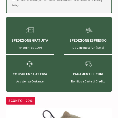
Cliccando su Iscriviti, dichiari di aver letto e accettato l'Informativa sulla
Privacy
Policy
.
SPEDIZIONE GRATUITA
SPEDIZIONE ESPRESSO
Per ordini da 100 €
Da 24h fino a 72h (Isole)
CONSULENZA ATTIVA
PAGAMENTI SICURI
Assistenza Costante
Bonifico e Carte di Credito
SCONTO - 20%