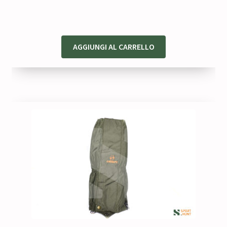
65,00 €.
52,00 €.
AGGIUNGI AL CARRELLO