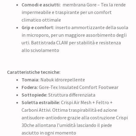
Comodi e asciutti:
membrana Gore – Tex la rende
impermeabile e traspirante per un comfort
climatico ottimale
Grip e comfort:
inserto ammortizzante della suola
in microporo, per un maggiore assorbimento degli
urti. Battistrada CLAW per stabilità e resistenza
allo scivolamento
Caratteristiche tecniche:
Tomaia:
Nabuk idrorepellente
Fodera:
Gore-Tex Insulated Comfort Footwear
Sottopiede:
Struttura differenziata
Soletta estraibile:
Crispi Air Mesh + Feltro +
Carboni Attivi. Ottima traspirabilità ed azione
antisudore-antiodore grazie alla costruzione Crispi
3Dche allontana l’umidità lasciando il piede
asciutto in ogni momento