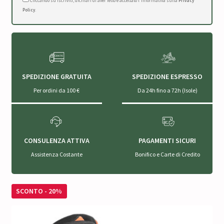
Cliccando su Iscriviti, dichiari di aver letto e accettato l'Informativa sulla
Privacy
Policy
.
SPEDIZIONE GRATUITA
SPEDIZIONE ESPRESSO
Per ordini da 100 €
Da 24h fino a 72h (Isole)
CONSULENZA ATTIVA
PAGAMENTI SICURI
Assistenza Costante
Bonifico e Carte di Credito
SCONTO - 20%