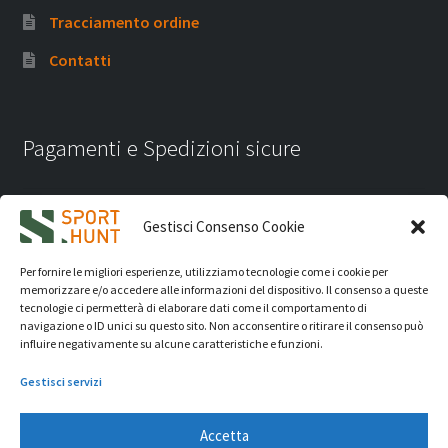
Tracciamento ordine
Contatti
Pagamenti e Spedizioni sicure
Gestisci Consenso Cookie
Per fornire le migliori esperienze, utilizziamo tecnologie come i cookie per
memorizzare e/o accedere alle informazioni del dispositivo. Il consenso a queste
tecnologie ci permetterà di elaborare dati come il comportamento di
navigazione o ID unici su questo sito. Non acconsentire o ritirare il consenso può
influire negativamente su alcune caratteristiche e funzioni.
Gestisci servizi
Accetta