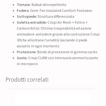
Tomaia:
Nabuk idrorepellente
Fodera:
Gore-Tex Insulated Comfort Footwear
Sottopiede:
Struttura differenziata
Soletta estraibile:
Crispi Air Mesh + Feltro +
Carboni Attivi. Ottima traspirabilità ed azione
antisudore-antiodore grazie alla costruzione Crispi
3Dche allontana l’umidità lasciando il piede
asciutto in ogni momento
Protezione:
Bordo di protezione in gomma cucito
Suola:
Crispi CLAW con intersuola ammortizzante
in microporo
Prodotti correlati