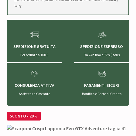
Cliccando su Iscriviti, dichiari di aver letto e accettato l'Informativa sulla
Privacy
Policy
.
SPEDIZIONE GRATUITA
SPEDIZIONE ESPRESSO
Per ordini da 100 €
Da 24h fino a 72h (Isole)
CONSULENZA ATTIVA
PAGAMENTI SICURI
Assistenza Costante
Bonifico e Carte di Credito
SCONTO - 20%