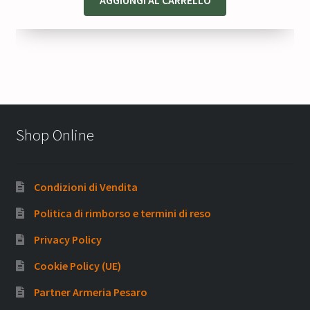
Shop Online
Condizioni di Vendita
Politica di rimborso e termini di reso
Privacy Policy
Cookie Policy (UE)
Partner Armeria Pesaro