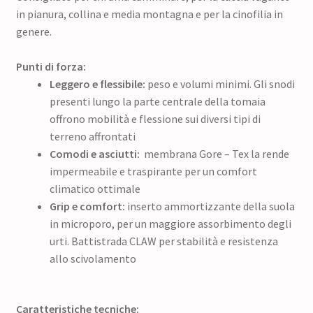
in pianura, collina e media montagna e per la cinofilia in
genere.
Punti di forza:
Leggero e flessibile:
peso e volumi minimi. Gli snodi
presenti lungo la parte centrale della tomaia
offrono mobilità e flessione sui diversi tipi di
terreno affrontati
Comodi e asciutti:
membrana Gore – Tex la rende
impermeabile e traspirante per un comfort
climatico ottimale
Grip e comfort:
inserto ammortizzante della suola
in microporo, per un maggiore assorbimento degli
urti. Battistrada CLAW per stabilità e resistenza
allo scivolamento
Caratteristiche tecniche: