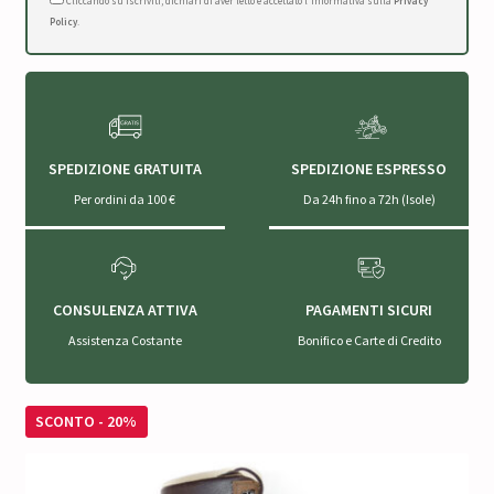
Cliccando su Iscriviti, dichiari di aver letto e accettato l'Informativa sulla
Privacy
Policy
.
SPEDIZIONE GRATUITA
SPEDIZIONE ESPRESSO
Per ordini da 100 €
Da 24h fino a 72h (Isole)
CONSULENZA ATTIVA
PAGAMENTI SICURI
Assistenza Costante
Bonifico e Carte di Credito
SCONTO - 20%