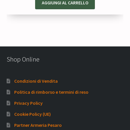
AGGIUNGI AL CARRELLO
Shop Online
Condizioni di Vendita
Politica di rimborso e termini di reso
Privacy Policy
Cookie Policy (UE)
Partner Armeria Pesaro