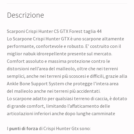
Descrizione
Scarponi Crispi Hunter CS GTX Forest taglia 44
Lo Scarpone Crispi Hunter GTX è uno scarpone altamente
performante, confortevole e robusto. E’ costruito con il
miglior nabuk idrorepellente presente sul mercato.
Comfort assoluto e massima protezione contro le
distorsioni nell’area del malleolo, oltre che nei terreni
semplici, anche nei terreni più scoscesi e difficili, grazie alla
Ankle Bone Support System che protegge l’intera area
del malleolo anche nei terreni più accidentati.
Lo scarpone adatto per qualsiasi terreno di caccia, è dotato
di grande comfort, limitando l’affaticamento delle
articolazioni inferiori anche dopo lunghe camminate
I
punti di forza
di Crispi Hunter Gtx sono: