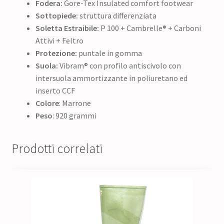
Fodera:
Gore-Tex Insulated comfort footwear
Sottopiede:
struttura differenziata
Soletta Estraibile:
P 100 + Cambrelle® + Carboni
Attivi + Feltro
Protezione:
puntale in gomma
Suola:
Vibram® con profilo antiscivolo con
intersuola ammortizzante in poliuretano ed
inserto CCF
Colore
: Marrone
Peso
: 920 grammi
Prodotti correlati