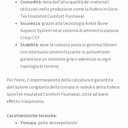
Comodità
: data dall’alta qualità dei materiali
utilizzati nella produzione come la fodera in Goro-
Tex Insulated Comfort Footwear
Sicurezza
: grazie alla tecnologia Ankle Bone
Support System ed al sistema di ammortizzazione
Crispi CCF
Stabilità
: dove la robusta suola in gomma Vibram
con intersuola ammortizzante in poliuretano
garantisce un notevole grip e aderenza su ogni
tipologia di terreno
Per finire, l’impermeabilità della calzatura è garantita
dall’azione congiunta della tomaia in nubuk e della fodera
GoreTex Insulated Comfort Footwear, oltre ad avere
effetto traspirante.
Caratteristiche tecniche:
Tomaia:
pelle idrorepellente