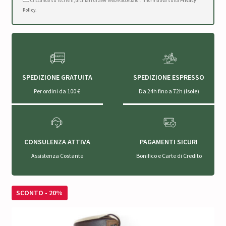
Cliccando su Iscriviti, dichiari di aver letto e accettato l'Informativa sulla
Privacy
Policy
.
SPEDIZIONE GRATUITA
SPEDIZIONE ESPRESSO
Per ordini da 100 €
Da 24h fino a 72h (Isole)
CONSULENZA ATTIVA
PAGAMENTI SICURI
Assistenza Costante
Bonifico e Carte di Credito
SCONTO - 20%