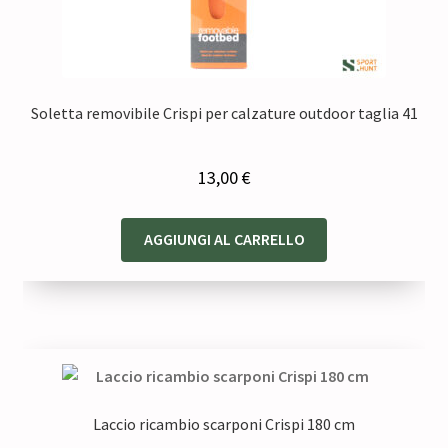
Soletta removibile Crispi per calzature outdoor taglia 41
13,00
€
AGGIUNGI AL CARRELLO
Laccio ricambio scarponi Crispi 180 cm