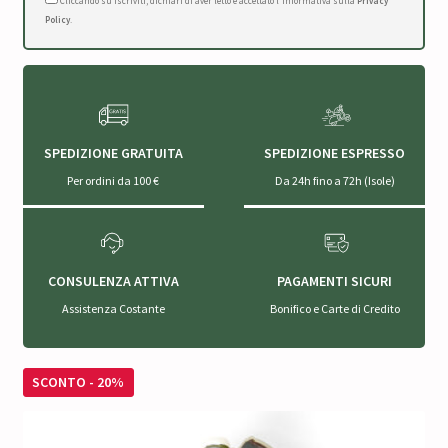
Cliccando su Iscriviti, dichiari di aver letto e accettato l'Informativa sulla
Privacy
Policy
.
SPEDIZIONE GRATUITA
SPEDIZIONE ESPRESSO
Per ordini da 100 €
Da 24h fino a 72h (Isole)
CONSULENZA ATTIVA
PAGAMENTI SICURI
Assistenza Costante
Bonifico e Carte di Credito
SCONTO - 20%