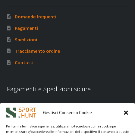
Domande frequenti
Pagamenti
Spedizioni
Tracciamento ordine
Contatti
Pagamenti e Spedizioni sicure
Gestisci Consenso Cookie
Per fornire le migliori esperienze, utilizziamo tecnologie come i cookie per
memorizzare e/o accedere alle informazioni del dispositivo. Il consenso a queste