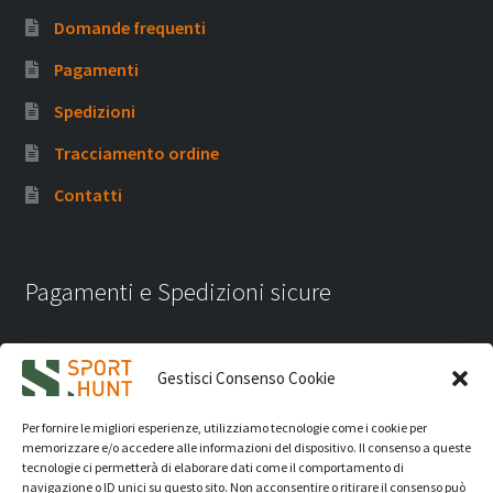
Domande frequenti
Pagamenti
Spedizioni
Tracciamento ordine
Contatti
Pagamenti e Spedizioni sicure
Gestisci Consenso Cookie
Per fornire le migliori esperienze, utilizziamo tecnologie come i cookie per
memorizzare e/o accedere alle informazioni del dispositivo. Il consenso a queste
tecnologie ci permetterà di elaborare dati come il comportamento di
navigazione o ID unici su questo sito. Non acconsentire o ritirare il consenso può