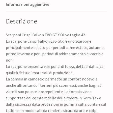
Informazioni aggiuntive
Descrizione
Scarponi Crispi Falkon EVO GTX Olive taglia 42
Lo scarpone Crispi Falkon Evo Gtx, è uno scarpone
principalmente adatto per periodi come estate, autunno,
primo inverno e per i periodi di addestramento di caccia e
non.
Lo scarpone presenta vari punti di forza, dettati dall’alta
qualità dei suoi materiali di produzione.
La tomaia in camoscio permette un confort notevole
anche affrontando i terreni più sconnessi, anche bagnati
visto il suo potere idrorepellente. La tomaia viene
supportata dal comfort della della fodera in Goro-Tex e
dalla sicurezza data protezioni in gomma sulla punta e sul
tallone, in modo tale da renderla sicura da urti e colpi