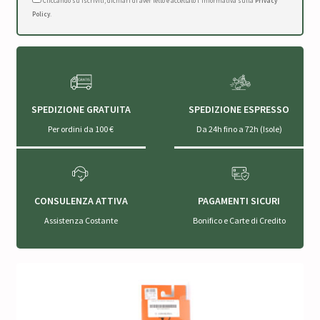
Cliccando su Iscriviti, dichiari di aver letto e accettato l'Informativa sulla
Privacy
Policy
.
SPEDIZIONE GRATUITA
SPEDIZIONE ESPRESSO
Per ordini da 100 €
Da 24h fino a 72h (Isole)
CONSULENZA ATTIVA
PAGAMENTI SICURI
Assistenza Costante
Bonifico e Carte di Credito