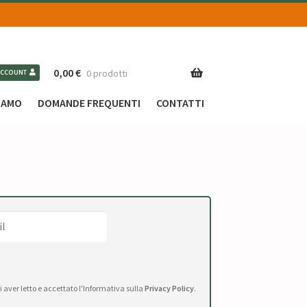
0,00
€
0 prodotti
ACCOUNT
SIAMO
DOMANDE FREQUENTI
CONTATTI
di aver letto e accettato l'Informativa sulla
Privacy Policy
.