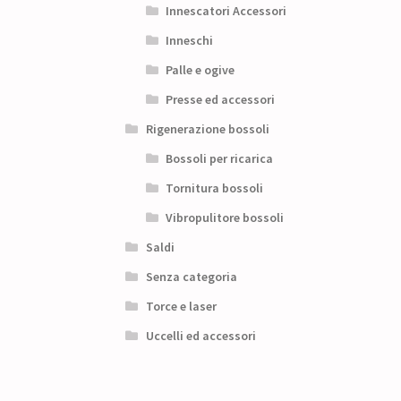
Innescatori Accessori
Inneschi
Palle e ogive
Presse ed accessori
Rigenerazione bossoli
Bossoli per ricarica
Tornitura bossoli
Vibropulitore bossoli
Saldi
Senza categoria
Torce e laser
Uccelli ed accessori