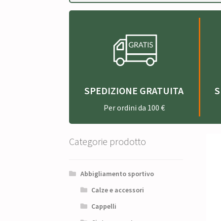
SPEDIZIONE GRATUITA
S
Per ordini da 100 €
Categorie prodotto
Abbigliamento sportivo
Calze e accessori
Cappelli