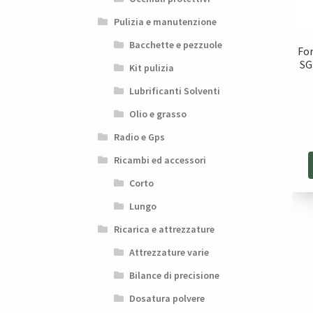
Pulizia e manutenzione
Bacchette e pezzuole
Fon
SG
Kit pulizia
Lubrificanti Solventi
Olio e grasso
Radio e Gps
Ricambi ed accessori
Corto
Lungo
Ricarica e attrezzature
Attrezzature varie
Bilance di precisione
Dosatura polvere