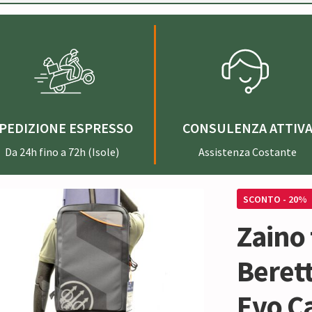
PEDIZIONE ESPRESSO
CONSULENZA ATTIV
Da 24h fino a 72h (Isole)
Assistenza Costante
SCONTO - 20%
Zaino 
Beret
Evo C