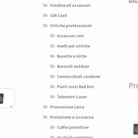
Info
Fondine ed accessori
Gift Card
Ottiche professionali
Accessori vari
Anelli per ottiche
Basette e slitte
Binocoli outdoor
Cannocchiali carabine
Pro
Punti rossi Red Dot
Telemetri Laser
Promozione Leica
Protezione e sicurezza
Cuffie protettive
Occhiali protettivi