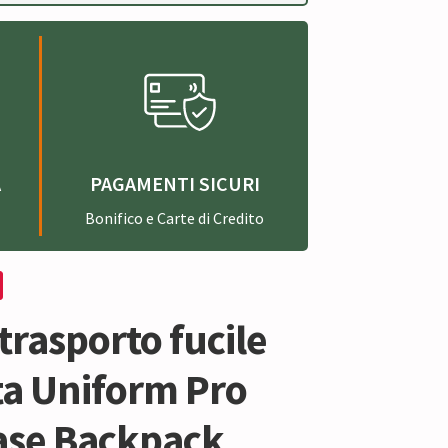
A
PAGAMENTI SICURI
Bonifico e Carte di Credito
trasporto fucile
ta Uniform Pro
ase Backpack