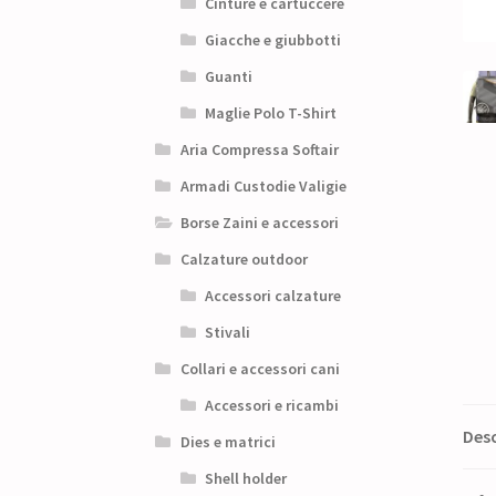
Cinture e cartuccere
Giacche e giubbotti
Guanti
Maglie Polo T-Shirt
Aria Compressa Softair
Armadi Custodie Valigie
Borse Zaini e accessori
Calzature outdoor
Accessori calzature
Stivali
Collari e accessori cani
Accessori e ricambi
Desc
Dies e matrici
Shell holder