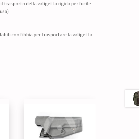
l trasporto della valigetta rigida per fucile.
lusa)
abili con fibbia per trasportare la valigetta