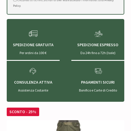
Cliccando su Iscriviti, dichiari di aver letto e accettato l'Informativa sulla
Privacy
Policy
.
SPEDIZIONE GRATUITA
SPEDIZIONE ESPRESSO
Per ordini da 100 €
Da 24h fino a 72h (Isole)
CONSULENZA ATTIVA
PAGAMENTI SICURI
Assistenza Costante
Bonifico e Carte di Credito
SCONTO - 25%