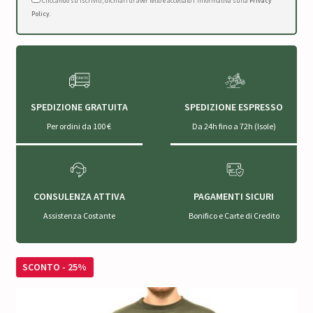
Cliccando su Iscriviti, dichiari di aver letto e accettato l'Informativa sulla
Privacy
Policy
.
SPEDIZIONE GRATUITA
SPEDIZIONE ESPRESSO
Per ordini da 100 €
Da 24h fino a 72h (Isole)
CONSULENZA ATTIVA
PAGAMENTI SICURI
Assistenza Costante
Bonifico e Carte di Credito
SCONTO - 25%