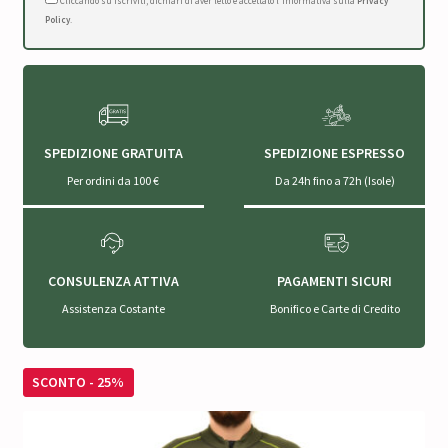
Cliccando su Iscriviti, dichiari di aver letto e accettato l'Informativa sulla
Privacy
Policy
.
SPEDIZIONE GRATUITA
SPEDIZIONE ESPRESSO
Per ordini da 100 €
Da 24h fino a 72h (Isole)
CONSULENZA ATTIVA
PAGAMENTI SICURI
Assistenza Costante
Bonifico e Carte di Credito
SCONTO - 25%