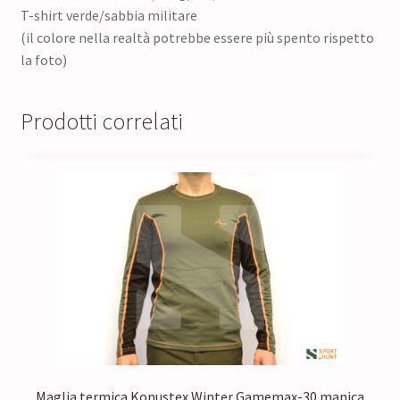
T-shirt verde/sabbia militare
(il colore nella realtà potrebbe essere più spento rispetto
la foto)
Prodotti correlati
Maglia termica Konustex Winter Gamemax-30 manica