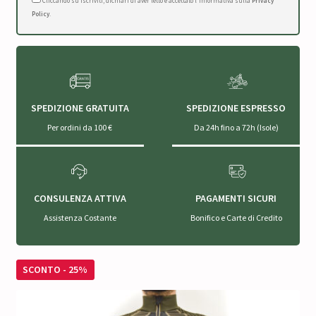
Cliccando su Iscriviti, dichiari di aver letto e accettato l'Informativa sulla
Privacy
Policy
.
SPEDIZIONE GRATUITA
SPEDIZIONE ESPRESSO
Per ordini da 100 €
Da 24h fino a 72h (Isole)
CONSULENZA ATTIVA
PAGAMENTI SICURI
Assistenza Costante
Bonifico e Carte di Credito
SCONTO - 25%