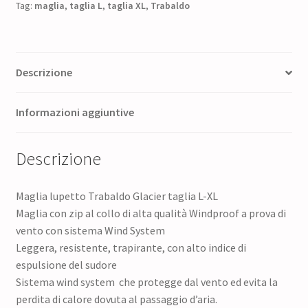
Tag:
maglia
,
taglia L
198,00 €.
,
taglia XL
148,50 €.
,
Trabaldo
Descrizione
Informazioni aggiuntive
Descrizione
Maglia lupetto Trabaldo Glacier taglia L-XL
Maglia con zip al collo di alta qualità Windproof a prova di
vento con sistema Wind System
Leggera, resistente, trapirante, con alto indice di
espulsione del sudore
Sistema wind system che protegge dal vento ed evita la
perdita di calore dovuta al passaggio d’aria.