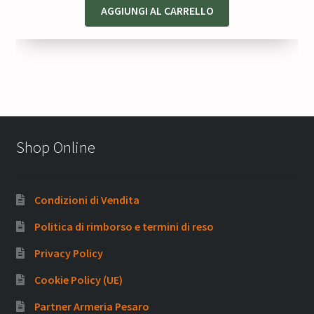
AGGIUNGI AL CARRELLO
Shop Online
Condizioni di Vendita
Politica di rimborso e termini di reso
Privacy Policy
Cookie Policy (UE)
Partner Armeria Pesaro