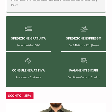
Cliccando su Iscriviti, dichiari di aver letto e accettato l'Informativa sulla
Privacy
Policy
.
SPEDIZIONE GRATUITA
SPEDIZIONE ESPRESSO
Per ordini da 100 €
Da 24h fino a 72h (Isole)
CONSULENZA ATTIVA
PAGAMENTI SICURI
Assistenza Costante
Bonifico e Carte di Credito
SCONTO - 25%