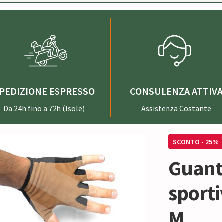
PEDIZIONE ESPRESSO
CONSULENZA ATTIV
Da 24h fino a 72h (Isole)
Assistenza Costante
SCONTO - 25%
Guanti
sporti
M