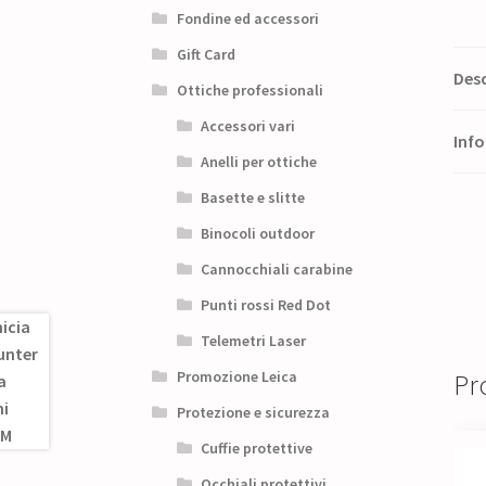
Fondine ed accessori
Gift Card
Desc
Ottiche professionali
Accessori vari
Info
Anelli per ottiche
Basette e slitte
Binocoli outdoor
Cannocchiali carabine
Punti rossi Red Dot
Telemetri Laser
Promozione Leica
Pro
Protezione e sicurezza
Cuffie protettive
Occhiali protettivi