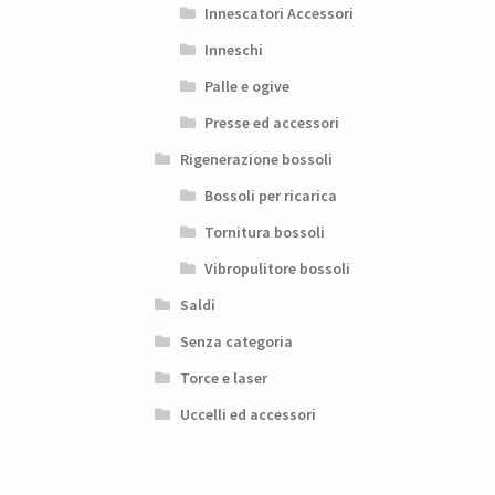
Innescatori Accessori
Inneschi
Palle e ogive
Presse ed accessori
Rigenerazione bossoli
Bossoli per ricarica
Tornitura bossoli
Vibropulitore bossoli
Saldi
Senza categoria
Torce e laser
Uccelli ed accessori