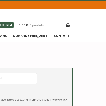
0,00
€
0 prodotti
ACCOUNT
SIAMO
DOMANDE FREQUENTI
CONTATTI
di aver letto e accettato l'Informativa sulla
Privacy Policy
.