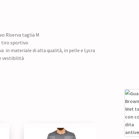
ivo Riserva taglia M
l tiro sportivo
a in materiale di alta qualità, in pelle e Lycra
 vestibilità