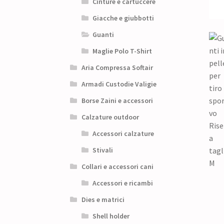
Cinture e cartuccere
Giacche e giubbotti
Guanti
Maglie Polo T-Shirt
Aria Compressa Softair
Armadi Custodie Valigie
Borse Zaini e accessori
Calzature outdoor
Accessori calzature
Stivali
Collari e accessori cani
Accessori e ricambi
Dies e matrici
Shell holder