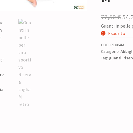
Il
72,50
€
54,
Guanti in pelle 
pre
Esaurito
ori
COD:
R1064M
era:
Categorie:
Abbigl
Tag:
guanti
,
72,5
riser