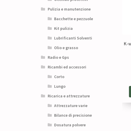
Pulizia e manutenzione
Bacchette e pezzuole
Kit pulizia
Lubrificanti Solventi
K-w
Olio e grasso
Radio e Gps
Ricambi ed accessori
Corto
Lungo
Ricarica e attrezzature
Attrezzature varie
Bilance di precisione
Dosatura polvere