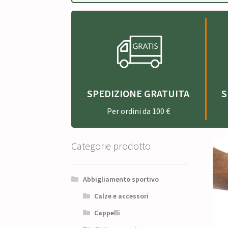
SPEDIZIONE GRATUITA
S
Per ordini da 100 €
Categorie prodotto
Abbigliamento sportivo
Calze e accessori
Cappelli