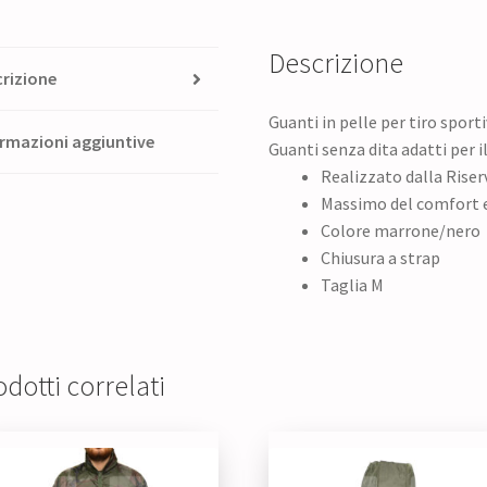
Descrizione
rizione
Guanti in pelle per tiro sport
rmazioni aggiuntive
Guanti senza dita adatti per i
Realizzato dalla Riserv
Massimo del comfort e
Colore marrone/nero
Chiusura a strap
Taglia M
dotti correlati