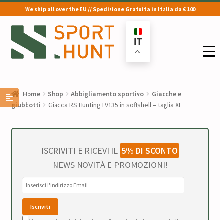
We ship all over the EU // Spedizione Gratuita in Italia da € 100
Vai
Vai
alla
al
IT
navigazione
contenuto
Home
Shop
Abbigliamento sportivo
Giacche e
giubbotti
Giacca RS Hunting LV135 in softshell – taglia XL
ISCRIVITI E RICEVI IL
5% DI SCONTO
NEWS NOVITÀ E PROMOZIONI!