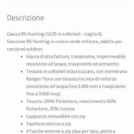
Descrizione
Giacca RS Hunting LV135 in softshell – taglia XL
Giaccone RS Hunting in colore verde militare, adatto per
caccia ed outdoor.
Giacca di alta fattura, traspirante, impermeabile
resistente all’acqua, traspirante ed antivento
Tessuto in softshell elasticizzato, con membrana
Ranger-Tex e con tessuto tecnico di rinforzo
(resistente all’acqua fino 5.000 mm e traspirante
fino a 3.000 mvp)
Tessuto 100% Poliestere, rivestimento 65%
Poliestere, 35% Cotone
Cappuccio removibile con zip
Taschina interna a zip
4 Tasche esterne a zip (due per lato, petto e