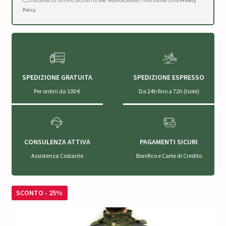
Cliccando su Iscriviti, dichiari di aver letto e accettato l'Informativa sulla
Privacy
Policy
.
SPEDIZIONE GRATUITA
SPEDIZIONE ESPRESSO
Per ordini da 100 €
Da 24h fino a 72h (Isole)
CONSULENZA ATTIVA
PAGAMENTI SICURI
Assistenza Costante
Bonifico e Carte di Credito
SCONTO - 25%