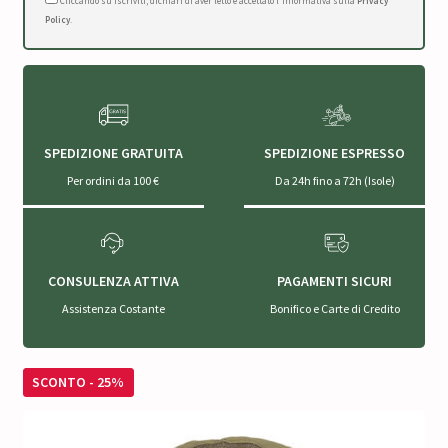
Cliccando su Iscriviti, dichiari di aver letto e accettato l'Informativa sulla
Privacy
Policy
.
SPEDIZIONE GRATUITA
SPEDIZIONE ESPRESSO
Per ordini da 100 €
Da 24h fino a 72h (Isole)
CONSULENZA ATTIVA
PAGAMENTI SICURI
Assistenza Costante
Bonifico e Carte di Credito
SCONTO - 25%