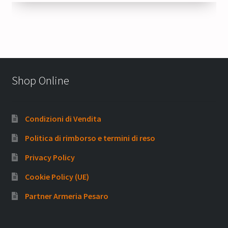
79,00 €.
59,25 €.
Shop Online
Condizioni di Vendita
Politica di rimborso e termini di reso
Privacy Policy
Cookie Policy (UE)
Partner Armeria Pesaro