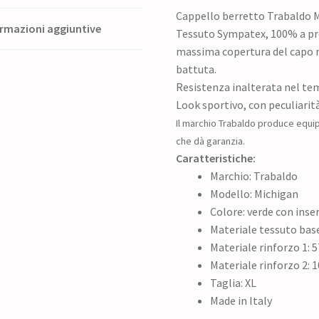
Cappello berretto Trabaldo M
rmazioni aggiuntive
Tessuto Sympatex, 100% a prov
massima copertura del capo ne
battuta.
Resistenza inalterata nel te
Look sportivo, con peculiarit
Il marchio Trabaldo produce equi
che dà garanzia.
Caratteristiche:
Marchio: Trabaldo
Modello: Michigan
Colore: verde con inse
Materiale tessuto bas
Materiale rinforzo 1:
Materiale rinforzo 2: 
Taglia: XL
Made in Italy