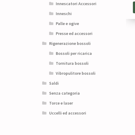
Innescatori Accessori
Inneschi
Palle e ogive
Presse ed accessori
Rigenerazione bossoli
Bossoli per ricarica
Tornitura bossoli
Vibropulitore bossoli
Saldi
Senza categoria
Torce e laser
Uccelli ed accessori