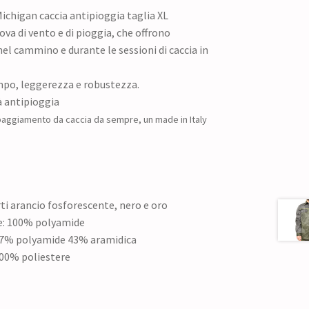
ichigan caccia antipioggia taglia XL
a di vento e di pioggia, che offrono
l cammino e durante le sessioni di caccia in
mpo, leggerezza e robustezza.
à antipioggia
paggiamento da caccia da sempre, un made in Italy
rti arancio fosforescente, nero e oro
e: 100% polyamide
 57% polyamide 43% aramidica
100% poliestere