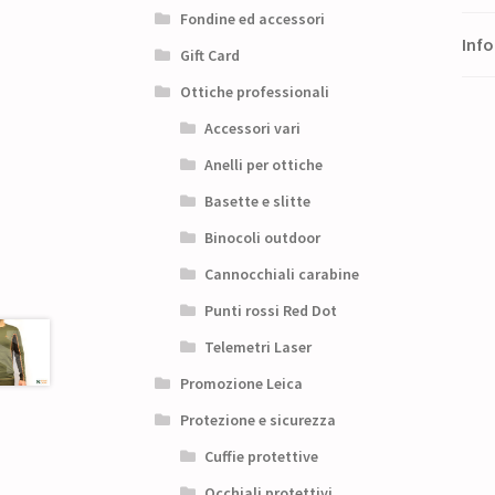
Fondine ed accessori
Info
Gift Card
Ottiche professionali
Accessori vari
Anelli per ottiche
Basette e slitte
Binocoli outdoor
Cannocchiali carabine
Punti rossi Red Dot
Telemetri Laser
Promozione Leica
Protezione e sicurezza
Cuffie protettive
Occhiali protettivi