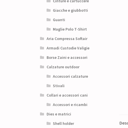
Cinture e cartuccere
Giacche e giubbotti
Guanti
Maglie Polo T-Shirt
Aria Compressa Softair
Armadi Custodie Valigie
Borse Zaini e accessori
Calzature outdoor
Accessori calzature
Stivali
Collari e accessori cani
Accessori e ricambi
Dies e matrici
Desc
Shell holder