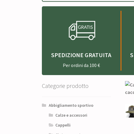
SPEDIZIONE GRATUITA
S
Per ordini da 100 €
Categorie prodotto
Abbigliamento sportivo
Calze e accessori
Cappelli