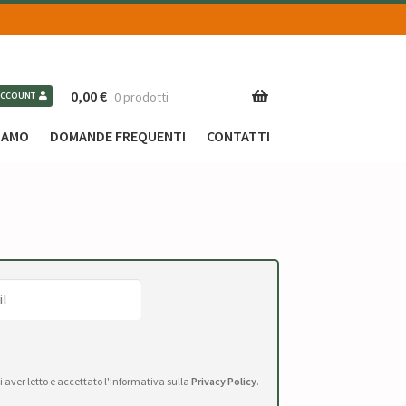
0,00
€
0 prodotti
ACCOUNT
SIAMO
DOMANDE FREQUENTI
CONTATTI
di aver letto e accettato l'Informativa sulla
Privacy Policy
.