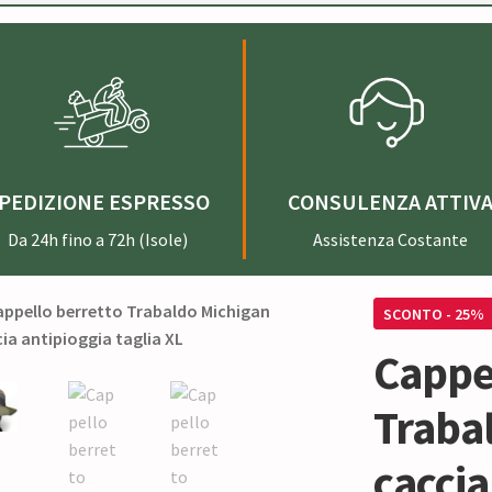
PEDIZIONE ESPRESSO
CONSULENZA ATTIV
Da 24h fino a 72h (Isole)
Assistenza Costante
SCONTO - 25%
Cappe
Traba
caccia