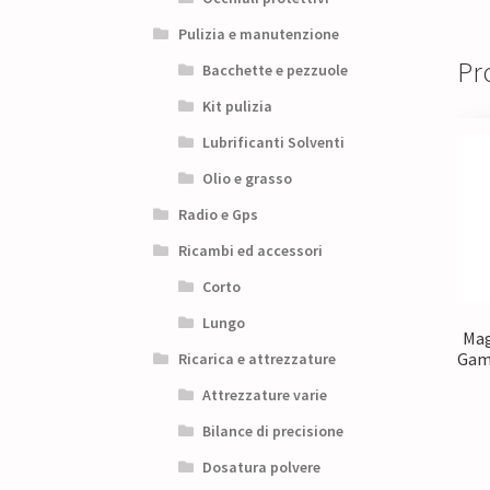
Pulizia e manutenzione
Pro
Bacchette e pezzuole
Kit pulizia
Lubrificanti Solventi
Olio e grasso
Radio e Gps
Ricambi ed accessori
Corto
Lungo
Mag
Gam
Ricarica e attrezzature
Attrezzature varie
Bilance di precisione
Dosatura polvere