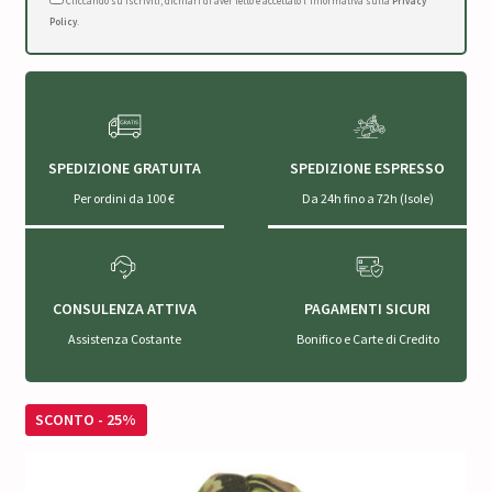
Cliccando su Iscriviti, dichiari di aver letto e accettato l'Informativa sulla
Privacy
Policy
.
SPEDIZIONE GRATUITA
SPEDIZIONE ESPRESSO
Per ordini da 100 €
Da 24h fino a 72h (Isole)
CONSULENZA ATTIVA
PAGAMENTI SICURI
Assistenza Costante
Bonifico e Carte di Credito
SCONTO - 25%