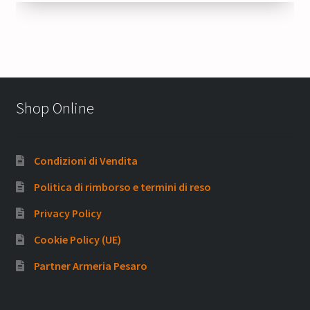
Shop Online
Condizioni di Vendita
Politica di rimborso e termini di reso
Privacy Policy
Cookie Policy (UE)
Partner Armeria Pesaro